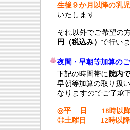
生後９か月以降の乳
いたします
それ以外でご希望の
円（税込み）
で行い
夜間・早朝等加算の
下記の時間帯に
院内
早朝等加算の取り扱
なりますのでご了承
◎平 日 18時以
◎土曜日 12時以降