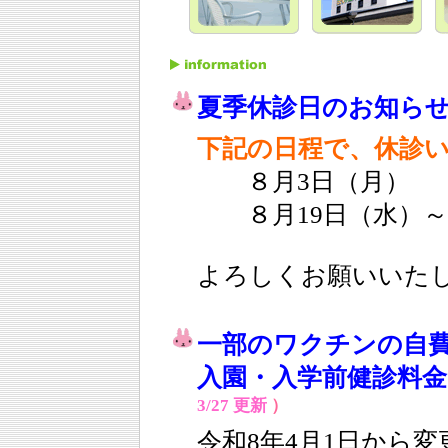
夏季休診日のお知ら
下記の日程で、休診
８月3日（月）
８月19日（水）～８
よろしくお願いいた
一部のワクチンの自
入園・入学前健診料
3/27 更新
）
令和8年4月1日から