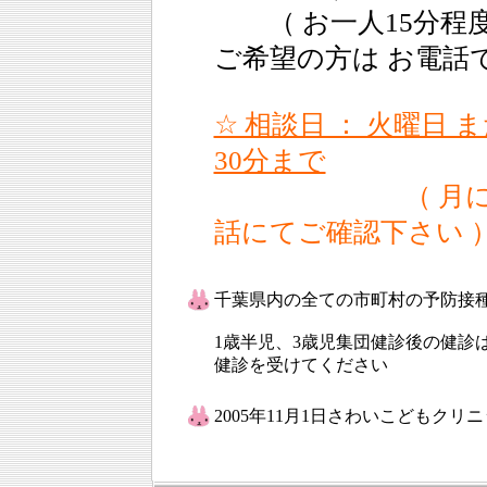
（ お一人15分程度
ご希望の方は お電話
☆ 相談日 ： 火曜日 ま
30分まで
（ 月に２～
話にてご確認下さい 
千葉県内の全ての市町村の予防接
1歳半児、3歳児集団健診後の健診
健診を受けてください
2005年11月1日さわいこどもク