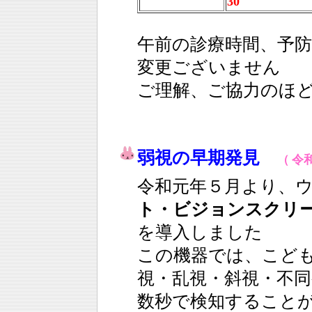
30
午前の診療時間、予
変更ございません
ご理解、ご協力のほ
弱視の早期発見
（ 令和
令和元年５月より、
ト・ビジョンスクリ
を導入しました
この機器では、こど
視・乱視・斜視・不
数秒で検知すること