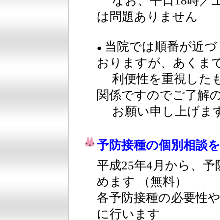
なお、平日18時／土
は問題ありません
当院では順番が近づ
●
おりますが、あくま
利便性を重視したも
関係ですのでご了解
お願い申し上げま
予防接種の個別相談
平成25年4月から、
めます （無料）
各予防接種の必要性
に行います